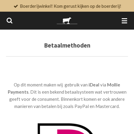
Boerderijwinkel! Kom gerust kijken op de boerderij!
Ga
direct
naar
de
hoofdinhoud
Betaalmethoden
Op dit moment maken wij gebruik van
iDeal
via
Mollie
Payments
. Dit is een bekend betaalsysteem wat vertrouwen
geeft voor de consument. Binnenkort komen er ook andere
manieren van betalen bij zoals PayPal en Mastercard.