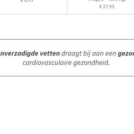
€ 6,95
€ 27,95
nverzadigde
vetten
draagt bij aan een
gezo
cardiovasculaire gezondheid.