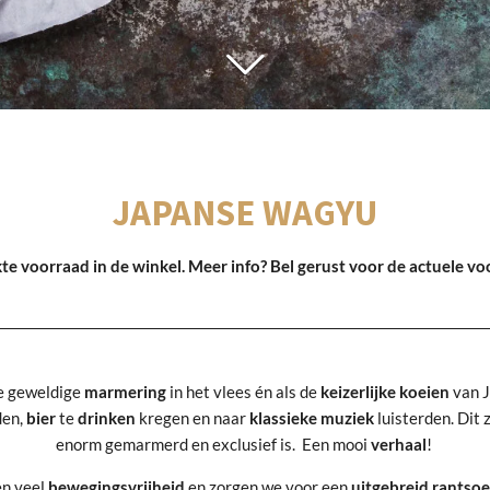
JAPANSE WAGYU
te voorraad in de winkel. Meer info? Bel gerust voor de actuele vo
e geweldige
marmering
in het vlees én als de
keizerlijke
koeien
van J
en,
bier
te
drinken
kregen en naar
klassieke
muziek
luisterden. Dit
enorm gemarmerd en exclusief is. Een mooi
verhaal
!
en veel
bewegingsvrijheid
en zorgen we voor een
uitgebreid
rantso