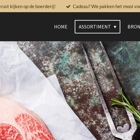
ust kijken op de boerderij!
Cadeau? We pakken het mooi voor
HOME
ASSORTIMENT
BRON