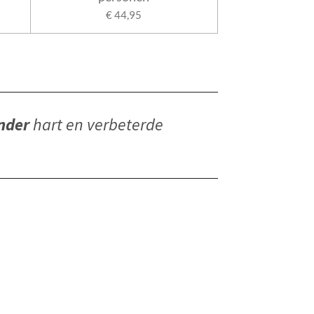
€ 44,95
nder
hart en verbeterde