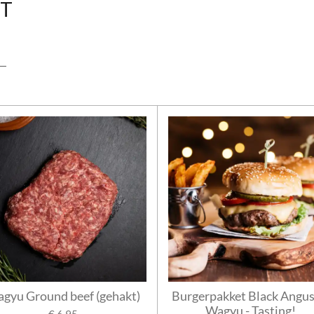
HT
gyu Ground beef (gehakt)
Burgerpakket Black Angus
Wagyu - Tasting!