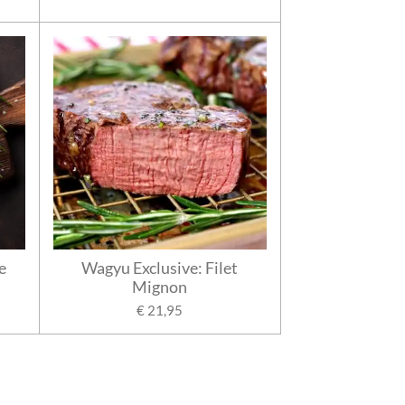
e
Wagyu Exclusive: Filet
Mignon
€ 21,95