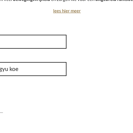
lees hier meer
gyu koe