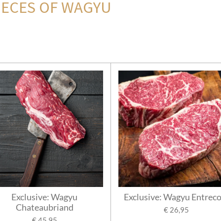
PIECES OF WAGYU
Exclusive: Wagyu
Exclusive: Wagyu Entrec
Chateaubriand
€ 26,95
€ 45,95