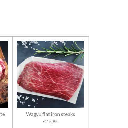
ote
Wagyu flat iron steaks
€ 15,95