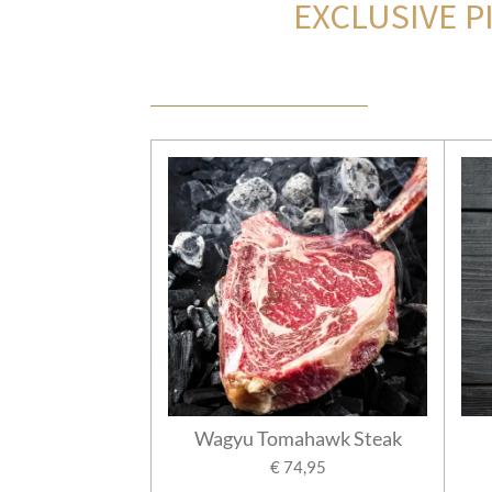
EXCLUSIVE 
Wagyu Tomahawk Steak
€ 74,95