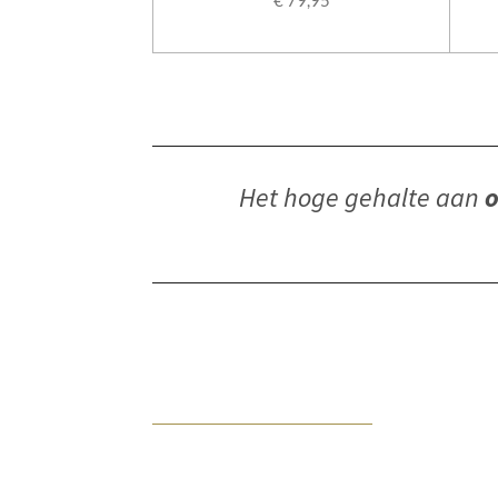
€ 79,95
Het hoge gehalte aan
o