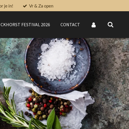
 je in!
Vr & Za open
CKHORST FESTIVAL 2026
CONTACT