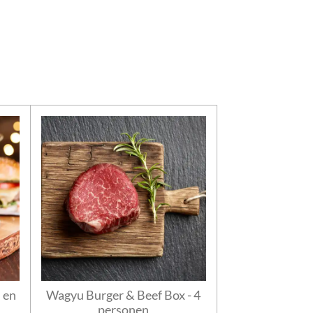
 en
Wagyu Burger & Beef Box - 4
personen