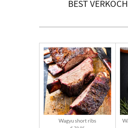
BEST VERKOC
Wagyu short ribs
Wa