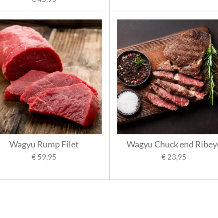
Wagyu Rump Filet
Wagyu Chuck end Ribey
€ 59,95
€ 23,95