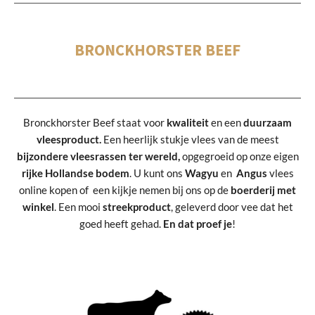
BRONCKHORSTER BEEF
Bronckhorster Beef staat voor
kwaliteit
en een
duurzaam
vleesproduct.
Een heerlijk stukje vlees van de meest
bijzondere vleesrassen ter wereld,
opgegroeid op onze eigen
rijke Hollandse bodem
. U kunt ons
Wagyu
en
Angus
vlees
online kopen of een kijkje nemen bij ons op de
boerderij met
winkel
. Een mooi
streekproduct
, geleverd door vee dat het
goed heeft gehad.
En dat proef je
!