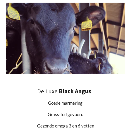
De Luxe
Black Angus
:
Goede marmering
Grass-fed gevoerd
Gezonde omega 3 en 6 vetten