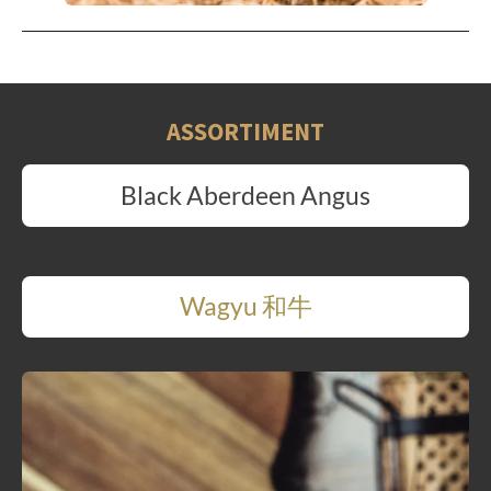
ASSORTIMENT
Black Aberdeen Angus
Wagyu 和牛