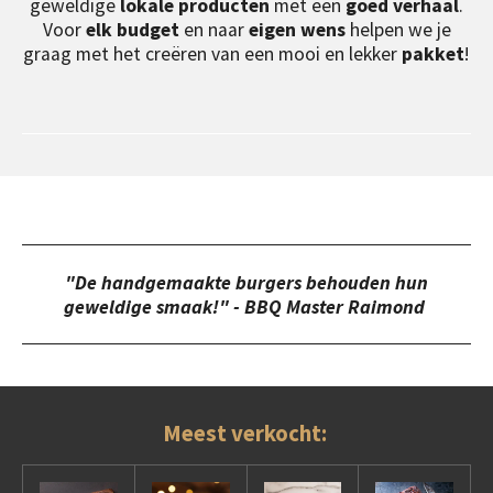
geweldige
lokale producten
met een
goed verhaal
.
Voor
elk budget
en naar
eigen wens
helpen we je
graag met het creëren van een mooi en lekker
pakket
!
"De handgemaakte burgers behouden hun
geweldige smaak!" - BBQ Master Raimond
Meest verkocht: