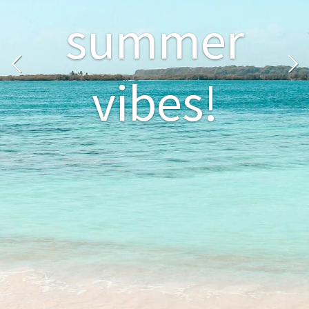
TIJD VOOR DE
BBQ!