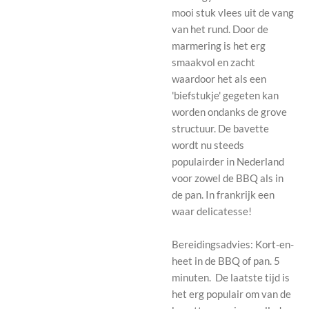
mooi stuk vlees uit de vang
van het rund. Door de
marmering is het erg
smaakvol en zacht
waardoor het als een
'biefstukje' gegeten kan
worden ondanks de grove
structuur. De bavette
wordt nu steeds
populairder in Nederland
voor zowel de BBQ als in
de pan. In frankrijk een
waar delicatesse!
Bereidingsadvies: Kort-en-
heet in de BBQ of pan. 5
minuten. De laatste tijd is
het erg populair om van de