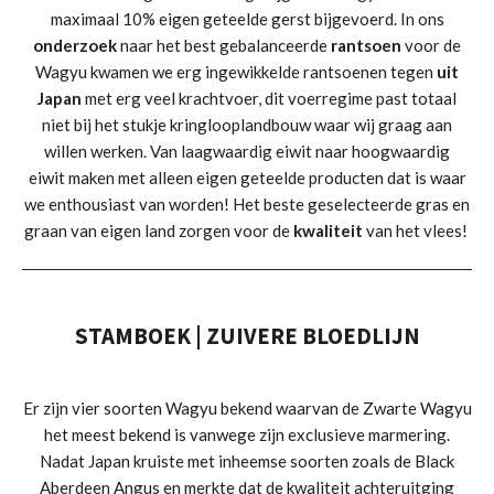
maximaal 10% eigen geteelde gerst bijgevoerd. In ons
onderzoek
naar het best gebalanceerde
rantsoen
voor de
Wagyu kwamen we erg ingewikkelde rantsoenen tegen
uit
Japan
met erg veel krachtvoer, dit voerregime past totaal
niet bij het stukje kringlooplandbouw waar wij graag aan
willen werken. Van laagwaardig eiwit naar hoogwaardig
eiwit maken met alleen eigen geteelde producten dat is waar
we enthousiast van worden! Het beste geselecteerde gras en
graan van eigen land zorgen voor de
kwaliteit
van het vlees!
STAMBOEK | ZUIVERE BLOEDLIJN
Er zijn vier soorten Wagyu bekend waarvan de Zwarte Wagyu
het meest bekend is vanwege zijn exclusieve marmering.
Nadat Japan kruiste met inheemse soorten zoals de Black
Aberdeen Angus en merkte dat de kwaliteit achteruitging