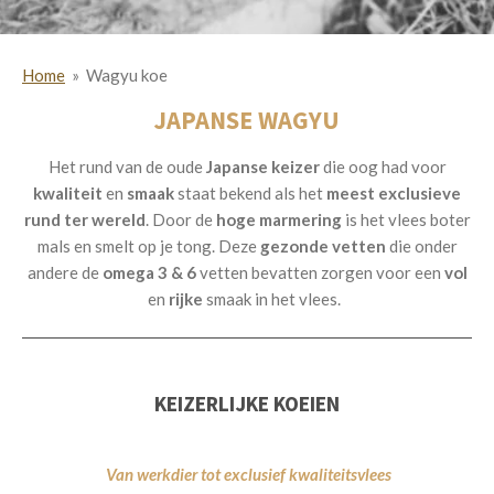
Home
»
Wagyu koe
JAPANSE WAGYU
Het rund van de oude
Japanse keizer
die oog had voor
kwaliteit
en
smaak
staat bekend als het
meest exclusieve
rund ter wereld
. Door de
hoge
marmering
is het vlees boter
mals en smelt op je tong. Deze
gezonde vetten
die onder
andere de
omega 3 & 6
vetten bevatten zorgen voor een
vol
en
rijke
smaak in het vlees.
KEIZERLIJKE KOEIEN
Van werkdier tot exclusief kwaliteitsvlees