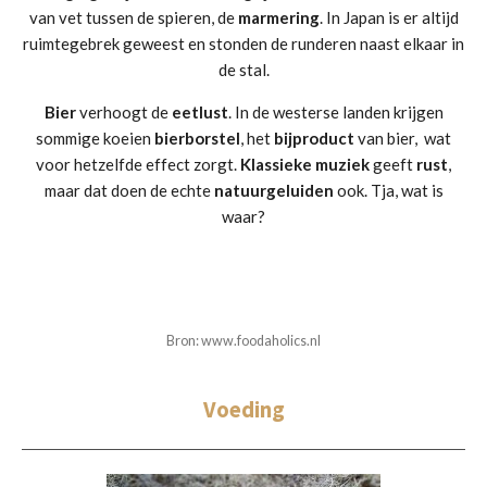
van vet tussen de spieren, de
marmering
. In Japan is er altijd
ruimtegebrek geweest en stonden de runderen naast elkaar in
de stal.
Bier
verhoogt de
eetlust
. In de westerse landen krijgen
sommige koeien
bierborstel
, het
bijproduct
van bier, wat
voor hetzelfde effect zorgt.
Klassieke
muziek
geeft
rust
,
maar dat doen de echte
natuurgeluiden
ook. Tja, wat is
waar?
Bron: www.foodaholics.nl
Voeding