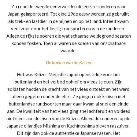
Zo rond de tweede eeuw werden de eerste runderen naar
Japan geïmporteerd. Tot eind 19de eeuw werden ze gebruikt
als trek- en lastdier in de mijnen en op het land. Inteelt kwam
veel voor door het lastig transporteren van de runderen.
Alleen de rijkste boeren die wat schaarse weidegrond bezaten
konden fokken. Toen al waren de koeien van onschatbare
waarde.
De koeien van de Keizer
Het was Keizer Meiji die Japan openstelde voor het
buitenland en het verbod ophief om vlees te eten. Zijn
soldaten hadden de kracht van het vlees ontdekt en het werd
alleen gegeten onder de elite. Ze gingen ook kruisen met
buitenlandse rundsoorten maar daar kwam al snel een einde
aan. De kwaliteit van het vlees ging snel achteruit en voldeed
niet meer aan de eisen van de Keizer. Alleen de runderen op de
Japanse eilandjes Mishima en Kuchinoshima bleven raszuiver.
Dit zijn dan ook de authentieke Japanse rassen. Het