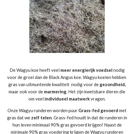
De Wagyu koe heeft veel
meer energierijk voedsel
nodig
voor de groei dan de Black Angus koe. Wagyu koeien hebben
gras van uitmuntende kwaliteit nodig voor de
gezondheid,
maar ook voor de
marmering
. Het zijn kwetsbare dieren die
om veel
individueel maatwerk
vragen.
Onze Wagyu runderen worden puur
Grass-fed gevoerd
met
gras dat we
zelf telen
. Grass-fed houdt in dat de runderen in
hun leven minimaal 90% gras gevoerd krijgen! Naast de
minimale 90% gras voedering krijgen de Wagyu runderen