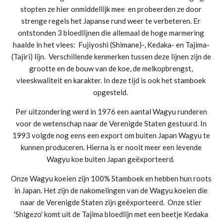
stopten ze hier onmiddellijk mee en probeerden ze door
strenge regels het Japanse rund weer te verbeteren. Er
ontstonden 3 bloedlijnen die allemaal de hoge marmering
haalde in het vlees: Fujiyoshi (Shimane)-, Kedaka- en Tajima-
(Tajiri) lijn. Verschillende kenmerken tussen deze lijnen zijn de
grootte en de bouw van de koe, de melkopbrengst,
vleeskwaliteit en karakter. In deze tijd is ook het stamboek
opgesteld.
Per uitzondering werd in 1976 een aantal Wagyu runderen
voor de wetenschap naar de Verenigde Staten gestuurd. In
1993 volgde nog eens een export om buiten Japan Wagyu te
kunnen produceren. Hierna is er nooit meer een levende
Wagyu koe buiten Japan geëxporteerd.
Onze Wagyu koeien zijn 100% Stamboek en hebben hun roots
in Japan. Het zijn de nakomelingen van de Wagyu koeien die
naar de Verenigde Staten zijn geëxporteerd. Onze stier
'Shigezo' komt uit de Tajima bloedlijn met een beetje Kedaka