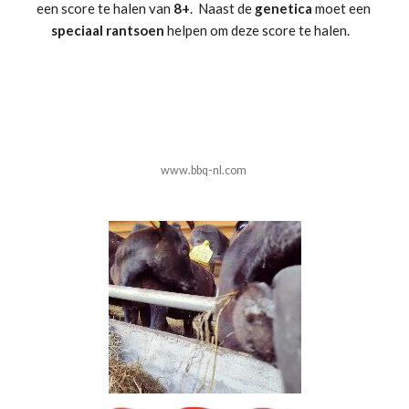
een score te halen van
8+
. Naast de
genetica
moet een
speciaal rantsoen
helpen om deze score te halen.
www.bbq-nl.com