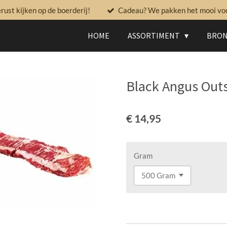
ust kijken op de boerderij!
Cadeau? We pakken het mooi voor
HOME
ASSORTIMENT
BRON
Black Angus Outs
€ 14,95
Gram