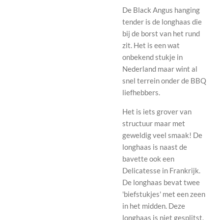
De Black Angus hanging
tender is de longhaas die
bij de borst van het rund
zit. Het is een wat
onbekend stukje in
Nederland maar wint al
snel terrein onder de BBQ
liefhebbers.
Het is iets grover van
structuur maar met
geweldig veel smaak! De
longhaas is naast de
bavette ook een
Delicatesse in Frankrijk.
De longhaas bevat twee
'biefstukjes' met een zeen
in het midden. Deze
longhaas is niet gesplitst.