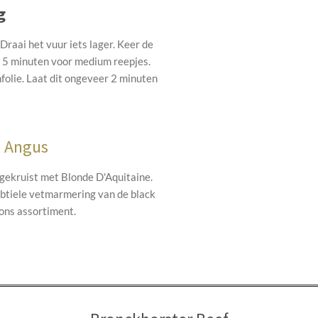
g
Draai het vuur iets lager. Keer de
k 5 minuten voor medium reepjes
.
folie. Laat dit ongeveer 2 minuten
e Angus
gekruist met Blonde D'Aquitaine.
ubtiele vetmarmering van de black
 ons assortiment.