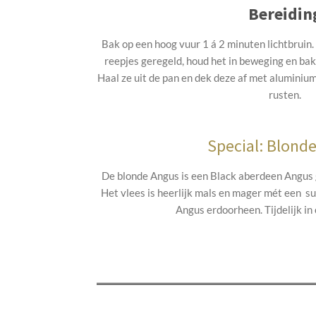
Bereidin
Bak op een hoog vuur 1 á 2 minuten lichtbruin. 
reepjes geregeld, houd het in beweging en ba
Haal ze
uit de pan en dek deze af met aluminium
rusten.
Special: Blond
De blonde Angus is een Black aberdeen Angus 
Het vlees is heerlijk mals en mager mét een s
Angus erdoorheen. Tijdelijk in