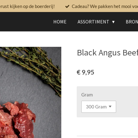
ust kijken op de boerderij!
Cadeau? We pakken het mooi voor
HOME
ASSORTIMENT
BRON
Black Angus Bee
€ 9,95
Gram