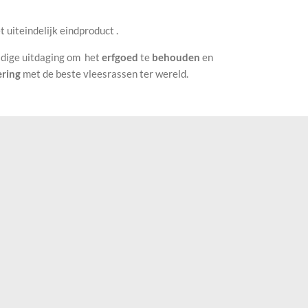
t uiteindelijk eindproduct .
ldige uitdaging om het
erfgoed
te
behouden
en
ering
met de beste vleesrassen ter wereld.