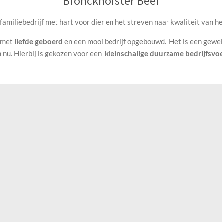
Bronckhorster Beef
amiliebedrijf met hart voor dier en het streven naar kwaliteit van he
 met
liefde
geboerd
en een mooi bedrijf opgebouwd. Het is een gewe
nu. Hierbij is gekozen voor een
kleinschalige duurzame bedrijfsvo