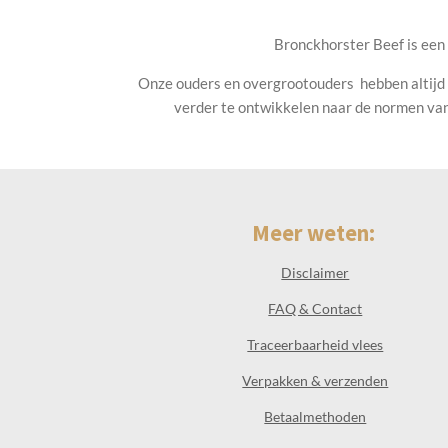
Bronckhorster Beef is een f
Onze ouders en overgrootouders hebben altijd
verder te ontwikkelen naar de normen van 
Meer weten:
Disclaimer
FAQ & Contact
Traceerbaarheid vlees
Verpakken & verzenden
Betaalmethoden