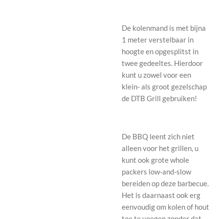
De kolenmand is met bijna
1 meter verstelbaar in
hoogte en opgesplitst in
twee gedeeltes. Hierdoor
kunt u zowel voor een
klein- als groot gezelschap
de DTB Grill gebruiken!
De BBQ leent zich niet
alleen voor het grillen, u
kunt ook grote whole
packers low-and-slow
bereiden op deze barbecue.
Het is daarnaast ook erg
eenvoudig om kolen of hout
toe te voegen zonder dat